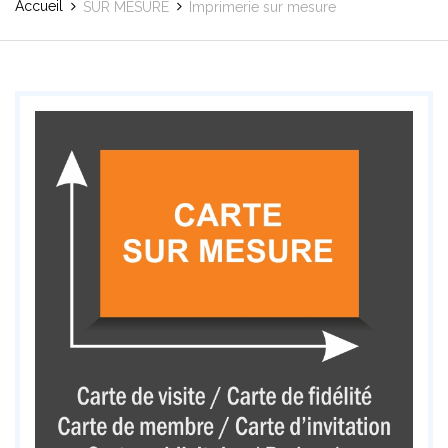
Accueil
SUR MESURE
Imprimerie sur mesure