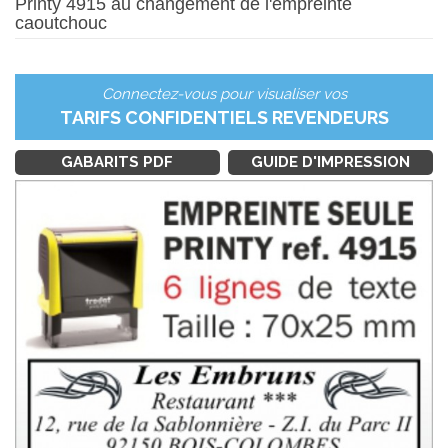
Printy 4915 au changement de l'empreinte
caoutchouc
Connectez-vous pour visualiser vos
TARIFS CONFIDENTIELS REVENDEURS
GABARITS PDF
GUIDE D'IMPRESSION