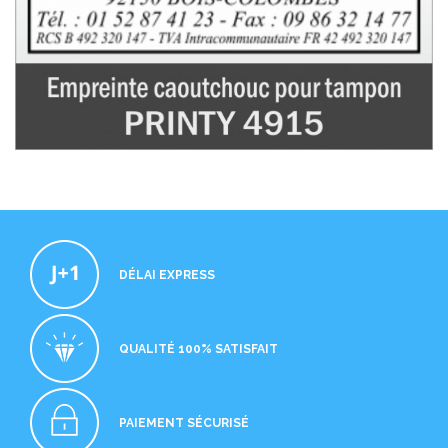
DÉLAI EXPRESS
QUALITÉ 100% SATISFAIT
PAIEMENT SÉCURISÉ