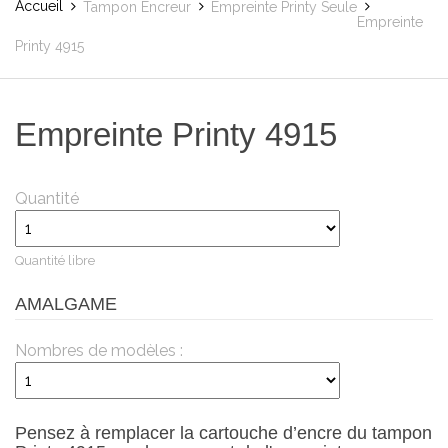
Accueil
Tampon Encreur
Empreinte Printy Seule
Empreinte
Printy 4915
Empreinte Printy 4915
Quantité
Quantité libre
AMALGAME
Nombres de modèles :
Pensez à remplacer la cartouche d’encre du tampon