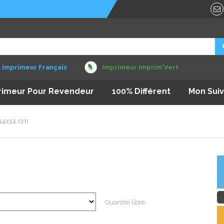
Imprimeur Français
Imprimeur Imprim'Vert
rimeur Pour Revendeur
100% Différent
Mon Suiv
 14x14 cm
Quantité libre