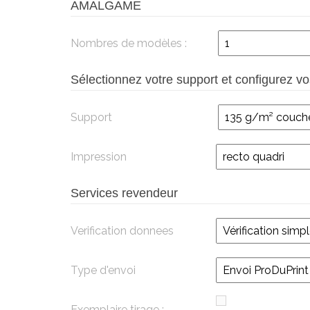
AMALGAME
Nombres de modèles :
Sélectionnez votre support et configurez vos
Support
Impression
Services revendeur
Verification donnees
Type d'envoi
Exemplaire tirage :